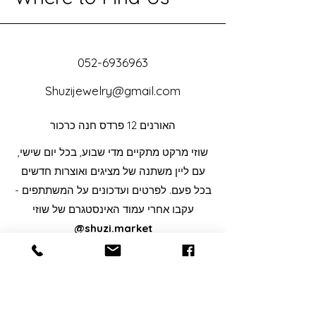
052-6936963
Shuzijewelry@gmail.com
האורנים 12 פרדס חנה כרכור
שוזי מרקט מתקיים מדי שבוע, בכל יום שישי,
עם ליין משתנה של מציגים ואוצרות חדשים
בכל פעם. לפרטים ועדכונים על המשתתפים -
עקבו אחרי עמוד האינסטגרם של שוזי
@shuzi.market
Help
FAQ