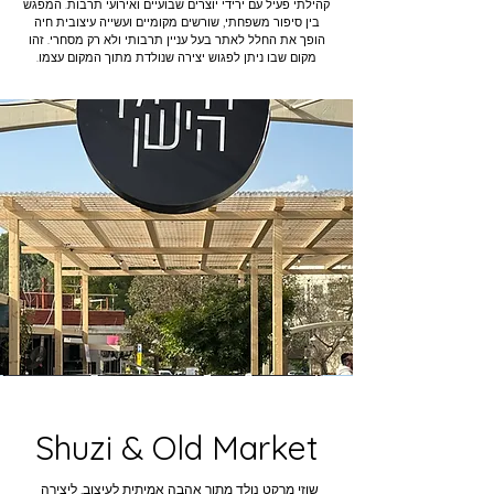
קהילתי פעיל עם ירידי יוצרים שבועיים ואירועי תרבות. המפגש
בין סיפור משפחתי, שורשים מקומיים ועשייה עיצובית חיה
הופך את החלל לאתר בעל עניין תרבותי ולא רק מסחרי. זהו
מקום שבו ניתן לפגוש יצירה שנולדת מתוך המקום עצמו.
Shuzi & Old Market
שוזי מרקט נולד מתוך אהבה אמיתית לעיצוב, ליצירה